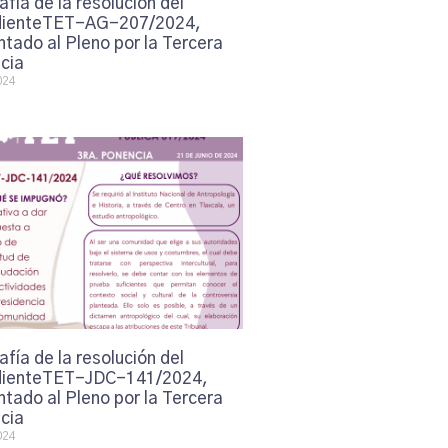
afía de la resolución del
ienteTET-AG-207/2024,
tado al Pleno por la Tercera
cia
024
afía de la resolución del
ienteTET-JDC-141/2024,
tado al Pleno por la Tercera
cia
024