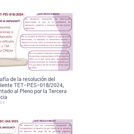
afía de la resolución del
iente TET-PES-018/2024,
tado al Pleno por la Tercera
cia
024