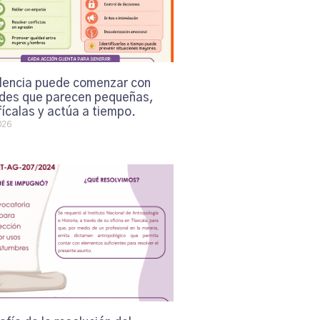
olencia puede comenzar con
udes que parecen pequeñas,
fícalas y actúa a tiempo.
026