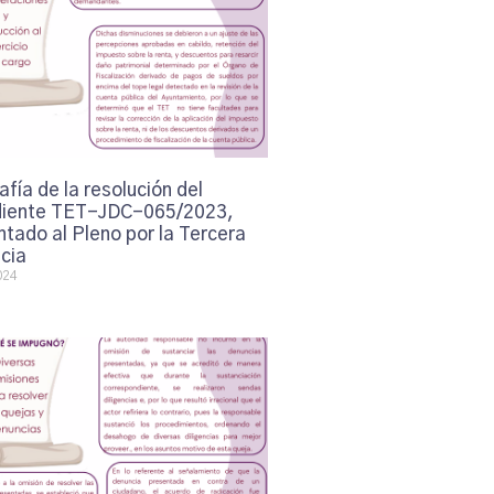
afía de la resolución del
iente TET-JDC-065/2023,
tado al Pleno por la Tercera
cia
024