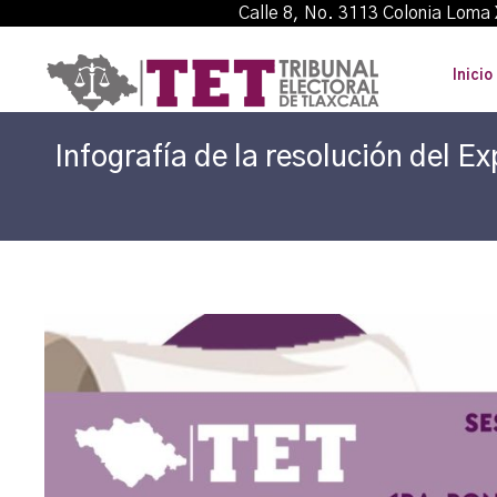
Calle 8, No. 3113 Colonia L
Inicio
Infografía de la resolución del 