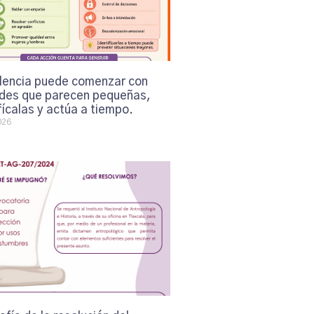
olencia puede comenzar con
udes que parecen pequeñas,
fícalas y actúa a tiempo.
026