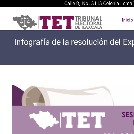
Calle 8, No. 3113 Colonia L
Inicio
Infografía de la resolución del 