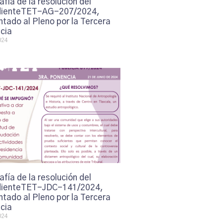
afía de la resolución del
ienteTET-AG-207/2024,
tado al Pleno por la Tercera
cia
024
afía de la resolución del
ienteTET-JDC-141/2024,
tado al Pleno por la Tercera
cia
024