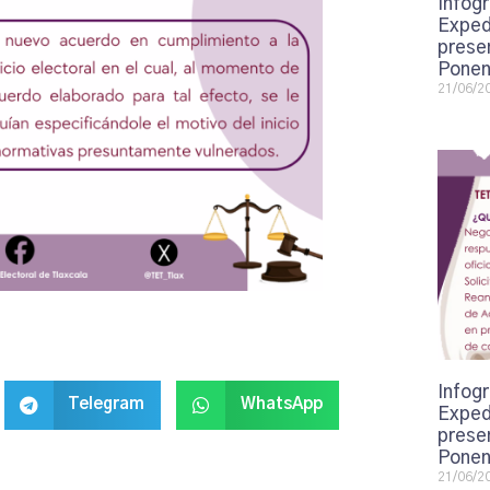
Infogr
Exped
presen
Ponen
21/06/2
Infogr
Telegram
WhatsApp
Exped
presen
Ponen
21/06/2