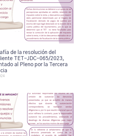
afía de la resolución del
iente TET-JDC-065/2023,
tado al Pleno por la Tercera
cia
024