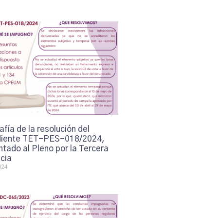
afía de la resolución del
iente TET-PES-018/2024,
tado al Pleno por la Tercera
cia
024