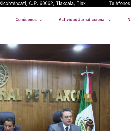
oma Xicohténcatl, C.P. 90062, Tlaxcala, Tlax Teléfonos
Conócenos
Actividad Jurisdiccional
N