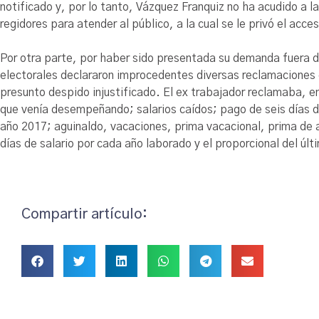
notificado y, por lo tanto, Vázquez Franquiz no ha acudido a 
regidores para atender al público, a la cual se le privó el acce
Por otra parte, por haber sido presentada su demanda fuera d
electorales declararon improcedentes diversas reclamaciones 
presunto despido injustificado. El ex trabajador reclamaba, ent
que venía desempeñando; salarios caídos; pago de seis días d
año 2017; aguinaldo, vacaciones, prima vacacional, prima de 
días de salario por cada año laborado y el proporcional del úl
Compartir artículo: