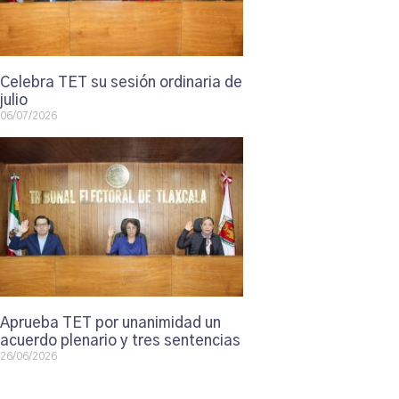
Celebra TET su sesión ordinaria de
julio
06/07/2026
Aprueba TET por unanimidad un
acuerdo plenario y tres sentencias
26/06/2026