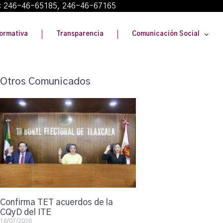
: 246-46-65185, 246-46-67165
ormativa
Transparencia
Comunicación Social
Otros Comunicados
Confirma TET acuerdos de la
CQyD del ITE
16/07/2026