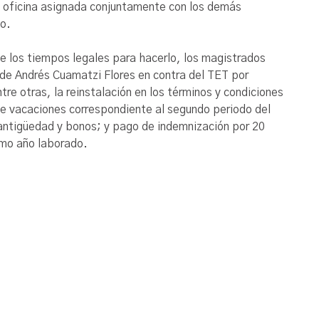
la oficina asignada conjuntamente con los demás
so.
e los tiempos legales para hacerlo, los magistrados
de Andrés Cuamatzi Flores en contra del TET por
re otras, la reinstalación en los términos y condiciones
e vacaciones correspondiente al segundo periodo del
antigüedad y bonos; y pago de indemnización por 20
timo año laborado.