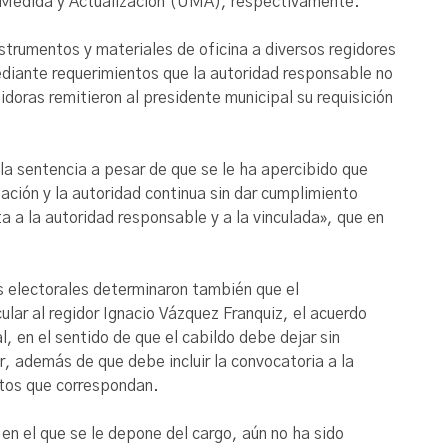
de Medida y Actualización (UMA), respectivamente.
nstrumentos y materiales de oficina a diversos regidores
ediante requerimientos
que
la autoridad responsable no
idoras remitieron al presidente municipal su
requisición
la sentencia a pesar de que se le ha apercibido que
ción y la autoridad continua sin dar cumplimiento
ta a la autoridad responsable y a la vinculada», que en
s electorales determinaron también que el
ular al regidor Ignacio Vázquez Franquiz, el acuerdo
, en el sentido de que el cabildo debe dejar sin
r, además de que debe incluir la convocatoria a la
ntos que correspondan.
o en el que se le depone del cargo, aún no ha sido