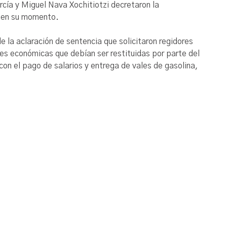
ía y Miguel Nava Xochitiotzi decretaron la
s en su momento.
e la aclaración de sentencia que solicitaron regidores
es económicas que debían ser restituidas por parte del
on el pago de salarios y entrega de vales de gasolina,