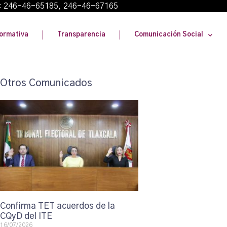
: 246-46-65185, 246-46-67165
ormativa
Transparencia
Comunicación Social
Otros Comunicados
Confirma TET acuerdos de la
CQyD del ITE
16/07/2026