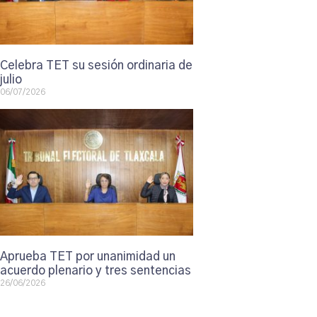
Celebra TET su sesión ordinaria de
julio
06/07/2026
Aprueba TET por unanimidad un
acuerdo plenario y tres sentencias
26/06/2026