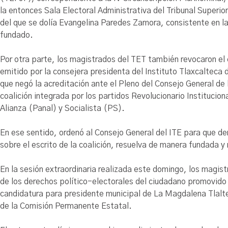
la entonces Sala Electoral Administrativa del Tribunal Superio
del que se dolía Evangelina Paredes Zamora, consistente en la 
fundado.
Por otra parte, los magistrados del TET también revocaron e
emitido por la consejera presidenta del Instituto Tlaxcalteca 
que negó la acreditación ante el Pleno del Consejo General de 
coalición integrada por los partidos Revolucionario Instituc
Alianza (Panal) y Socialista (PS).
En ese sentido, ordenó al Consejo General del ITE para que de
sobre el escrito de la coalición, resuelva de manera fundada 
En la sesión extraordinaria realizada este domingo, los magist
de los derechos político-electorales del ciudadano promovido
candidatura para presidente municipal de La Magdalena Tlalte
de la Comisión Permanente Estatal.