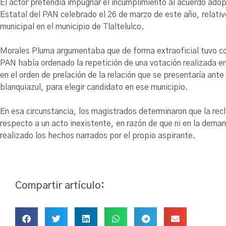
El actor pretendía impugnar el incumplimiento al acuerdo ado
Estatal del PAN celebrado el 26 de marzo de este año, relativ
municipal en el municipio de Tlaltelulco.
Morales Pluma argumentaba que de forma extraoficial tuvo c
PAN había ordenado la repetición de una votación realizada e
en el orden de prelación de la relación que se presentaría ant
blanquiazul, para elegir candidato en ese municipio.
En esa circunstancia, los magistrados determinaron que la r
respecto a un acto inexistente, en razón de que ni en la dem
realizado los hechos narrados por el propio aspirante.
Compartir artículo: