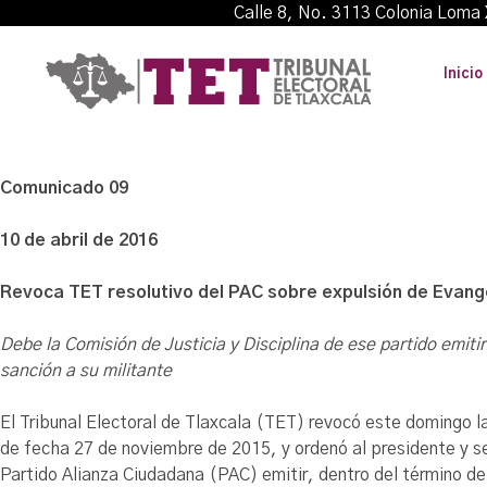
Calle 8, No. 3113 Colonia L
Inicio
Comunicado 09
10 de abril de 2016
Revoca TET resolutivo del PAC sobre expulsión de Evang
Debe la Comisión de Justicia y Disciplina de ese partido emit
sanción a su militante
El Tribunal Electoral de Tlaxcala (TET) revocó este domingo 
de fecha 27 de noviembre de 2015, y ordenó al presidente y sec
Partido Alianza Ciudadana (PAC) emitir, dentro del término de