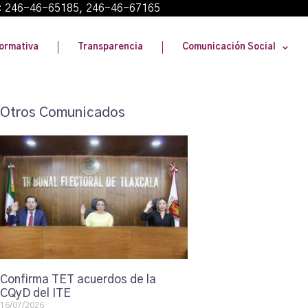
: 246-46-65185, 246-46-67165
ormativa
Transparencia
Comunicación Social
Otros Comunicados
Confirma TET acuerdos de la
CQyD del ITE
16/07/2026