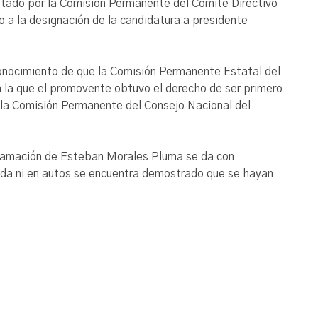
ptado por la Comisión Permanente del Comité Directivo
o a la designación de la candidatura a presidente
onocimiento de que la Comisión Permanente Estatal del
n la que el promovente obtuvo el derecho de ser primero
e la Comisión Permanente del Consejo Nacional del
eclamación de Esteban Morales Pluma se da con
anda ni en autos se encuentra demostrado que se hayan