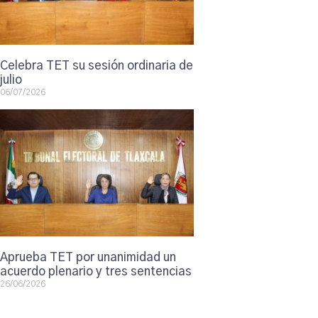
Celebra TET su sesión ordinaria de
julio
06/07/2026
Aprueba TET por unanimidad un
acuerdo plenario y tres sentencias
26/06/2026