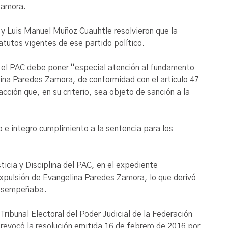
Zamora.
y Luis Manuel Muñoz Cuauhtle resolvieron que la
tutos vigentes de ese partido político.
 el PAC debe poner “especial atención al fundamento
elina Paredes Zamora, de conformidad con el artículo 47
cción que, en su criterio, sea objeto de sanción a la
o e íntegro cumplimiento a la sentencia para los
icia y Disciplina del PAC, en el expediente
pulsión de Evangelina Paredes Zamora, lo que derivó
 desempeñaba.
ribunal Electoral del Poder Judicial de la Federación
 revocó la resolución emitida 16 de febrero de 2016 por