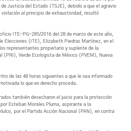
r de Justicia del Estado (TSJE), debido a que el agravio
violación al principio de exhaustividad, resultó
l oficio ITE-PG-285/2016 del 28 de marzo de este año,
de Elecciones (ITE), Elizabeth Piedras Martínez, en el
los representantes propietario y suplente de la
ional (PRI), Verde Ecologista de México (PVEM), Nueva
ntro de las 48 horas siguientes a que le sea informado
y motivada lo que en derecho proceda.
rados también desecharon el juicio para la protección
 por Esteban Morales Pluma, aspirante a la
lulco, por el Partido Acción Nacional (PAN), en contra