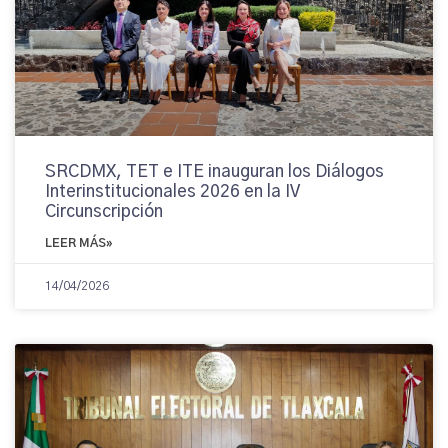
SRCDMX, TET e ITE inauguran los Diálogos
Interinstitucionales 2026 en la IV
Circunscripción
LEER MÁS»
14/04/2026