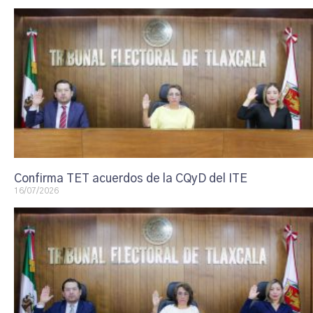
Confirma TET acuerdos de la CQyD del ITE
16/07/2026