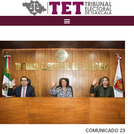
COMUNICADO 23