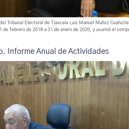
el Tribunal Electoral de Tlaxcala Luis Manuel Muñoz Cuahutle 
1 de febrero de 2018 a 31 de enero de 2020, y asumió el compro
o. Informe Anual de Actividades