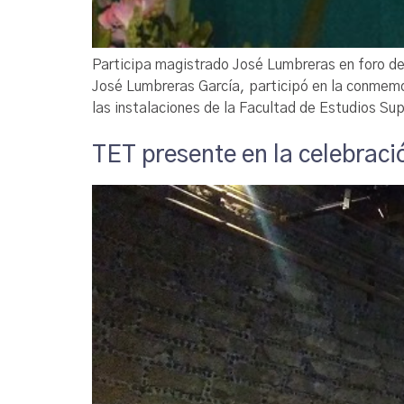
Participa magistrado José Lumbreras en foro de
José Lumbreras García, participó en la conmemo
las instalaciones de la Facultad de Estudios S
TET presente en la celebraci