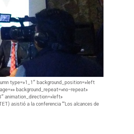
olumn type=»1_1″ background_position=»left
image=»» background_repeat=»no-repeat»
 animation_direction=»left»
ET) asistió a la conferencia “Los alcances de