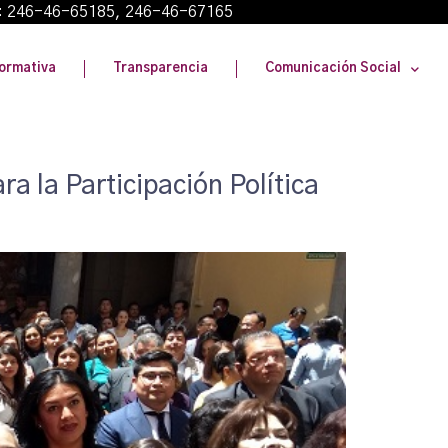
: 246-46-65185, 246-46-67165
ormativa
Transparencia
Comunicación Social
a la Participación Política