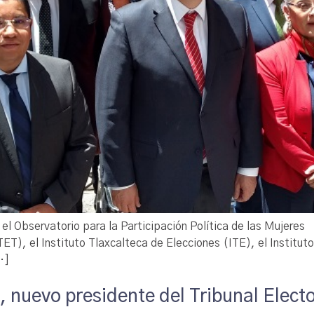
r el Observatorio para la Participación Política de las Mujer
(TET), el Instituto Tlaxcalteca de Elecciones (ITE), el Institut
…]
nuevo presidente del Tribunal Electo