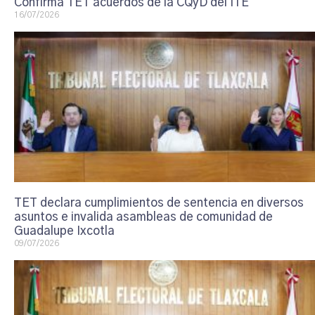
Confirma TET acuerdos de la CQyD del ITE
16/07/2026
TET declara cumplimientos de sentencia en diversos
asuntos e invalida asambleas de comunidad de
Guadalupe Ixcotla
09/07/2026