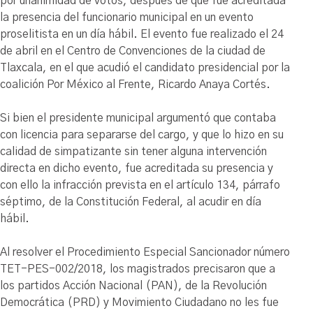
por unanimidad de votos, después de que fue acreditada
la presencia del funcionario municipal en un evento
proselitista en un día hábil. El evento fue realizado el 24
de abril en el Centro de Convenciones de la ciudad de
Tlaxcala, en el que acudió el candidato presidencial por la
coalición Por México al Frente, Ricardo Anaya Cortés.
Si bien el presidente municipal argumentó que contaba
con licencia para separarse del cargo, y que lo hizo en su
calidad de simpatizante sin tener alguna intervención
directa en dicho evento, fue acreditada su presencia y
con ello la infracción prevista en el artículo 134, párrafo
séptimo, de la Constitución Federal, al acudir en día
hábil.
Al resolver el Procedimiento Especial Sancionador número
TET-PES-002/2018, los magistrados precisaron que a
los partidos Acción Nacional (PAN), de la Revolución
Democrática (PRD) y Movimiento Ciudadano no les fue