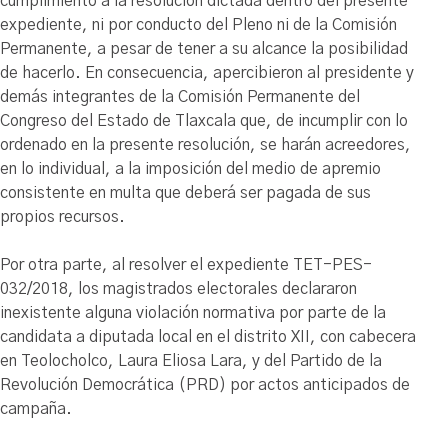
cumplimiento a la resolución dictada dentro del presente
expediente, ni por conducto del Pleno ni de la Comisión
Permanente, a pesar de tener a su alcance la posibilidad
de hacerlo. En consecuencia, apercibieron al presidente y
demás integrantes de la Comisión Permanente del
Congreso del Estado de Tlaxcala que, de incumplir con lo
ordenado en la presente resolución, se harán acreedores,
en lo individual, a la imposición del medio de apremio
consistente en multa que deberá ser pagada de sus
propios recursos.
Por otra parte, al resolver el expediente TET-PES-
032/2018, los magistrados electorales declararon
inexistente alguna violación normativa por parte de la
candidata a diputada local en el distrito XII, con cabecera
en Teolocholco, Laura Eliosa Lara, y del Partido de la
Revolución Democrática (PRD) por actos anticipados de
campaña.