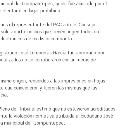
nicipal de Tzompantepec, quien fue acusado por el
electoral en lugar prohibido.
pues el representante del PAC ante el Consejo
ólo aportó indicios que tienen origen todos en
 electrónicos de un disco compacto.
agistrado José Lumbreras García fue aprobado por
 analizados no se corroboraron con un medio de
 mismo origen, reducidos a las impresiones en hojas
, que coincidieron y fueron las mismas que las
ncia.
leno del Tribunal estimó que no estuvieron acreditados
te la violación normativa atribuida al ciudadano José
ia municipal de Tzompantepec.