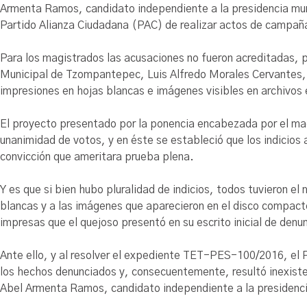
Armenta Ramos, candidato independiente a la presidencia mu
Partido Alianza Ciudadana (PAC) de realizar actos de campaña 
Para los magistrados las acusaciones no fueron acreditadas, 
Municipal de Tzompantepec, Luis Alfredo Morales Cervantes, s
impresiones en hojas blancas e imágenes visibles en archivos
El proyecto presentado por la ponencia encabezada por el m
unanimidad de votos, y en éste se estableció que los indicios
convicción que ameritara prueba plena.
Y es que si bien hubo pluralidad de indicios, todos tuvieron el
blancas y a las imágenes que aparecieron en el disco compacto
impresas que el quejoso presentó en su escrito inicial de denu
Ante ello, y al resolver el expediente TET-PES-100/2016, el P
los hechos denunciados y, consecuentemente, resultó inexisten
Abel Armenta Ramos, candidato independiente a la presidenc