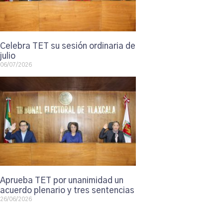
Celebra TET su sesión ordinaria de
julio
06/07/2026
Aprueba TET por unanimidad un
acuerdo plenario y tres sentencias
26/06/2026