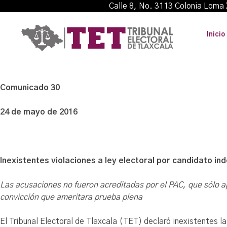
Calle 8, No. 3113 Colonia L
Inicio
Comunicado 30
24 de mayo de 2016
Inexistentes violaciones a ley electoral por candidato 
Las acusaciones no fueron acreditadas por el PAC, que sólo a
convicción que ameritara prueba plena
El Tribunal Electoral de Tlaxcala (TET) declaró inexistentes la