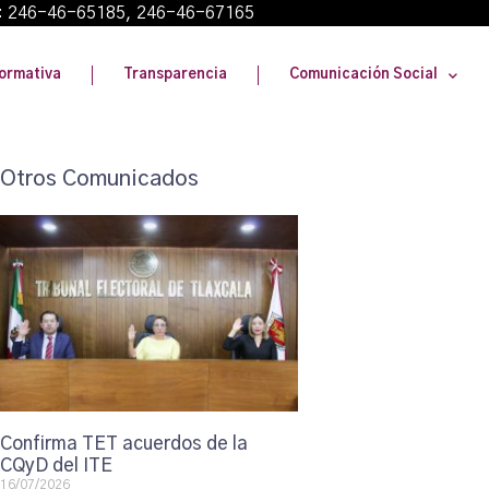
: 246-46-65185, 246-46-67165
ormativa
Transparencia
Comunicación Social
Otros Comunicados
Confirma TET acuerdos de la
CQyD del ITE
16/07/2026