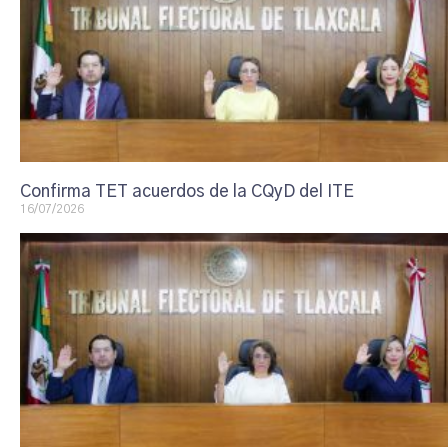
Confirma TET acuerdos de la CQyD del ITE
16/07/2026