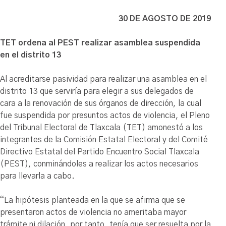
30 DE AGOSTO DE 2019
TET ordena al PEST realizar asamblea suspendida
en el distrito 13
Al acreditarse pasividad para realizar una asamblea en el
distrito 13 que serviría para elegir a sus delegados de
cara a la renovación de sus órganos de dirección, la cual
fue suspendida por presuntos actos de violencia, el Pleno
del Tribunal Electoral de Tlaxcala (TET) amonestó a los
integrantes de la Comisión Estatal Electoral y del Comité
Directivo Estatal del Partido Encuentro Social Tlaxcala
(PEST), conminándoles a realizar los actos necesarios
para llevarla a cabo.
“La hipótesis planteada en la que se afirma que se
presentaron actos de violencia no ameritaba mayor
trámite ni dilación, por tanto, tenía que ser resuelta por la