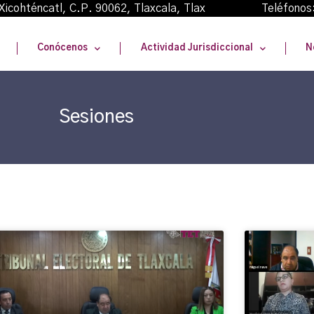
oma Xicohténcatl, C.P. 90062, Tlaxcala, Tlax Teléfonos
Conócenos
Actividad Jurisdiccional
N
Sesiones