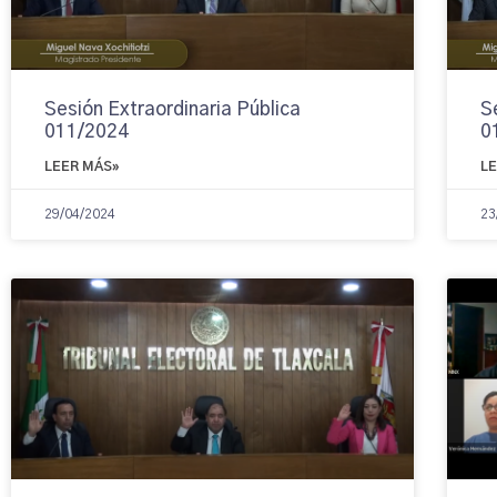
Sesión Extraordinaria Pública
S
011/2024
0
LEER MÁS»
L
29/04/2024
23