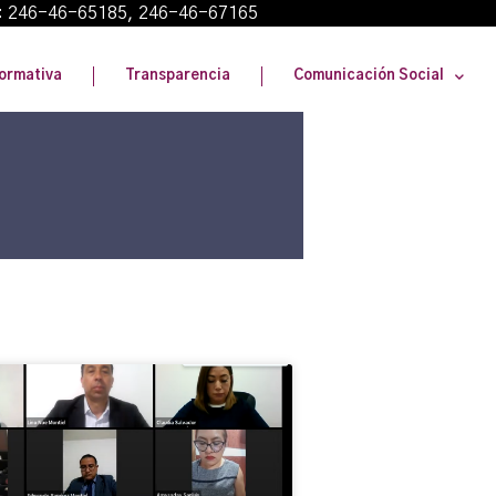
: 246-46-65185, 246-46-67165
ormativa
Transparencia
Comunicación Social