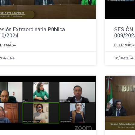
esión Extraordinaria Pública
SESIÓN
10/2024
009/202
EER MÁS»
LEER MÁS»
/04/2024
18/04/2024