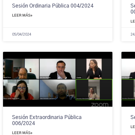
Sesión Ordinaria Pública 004/2024
S
0
LEER MÁS»
L
05/04/2024
24
Sesión Extraordinaria Pública
S
006/2024
L
LEER MÁS»