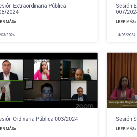
esión Extraordinaria Pública
Sesión E
08/2024
007/202
EER MÁS»
LEER MÁS»
/03/2024
14/03/2024
esión Ordinaria Pública 003/2024
Sesión 
EER MÁS»
LEER MÁS»