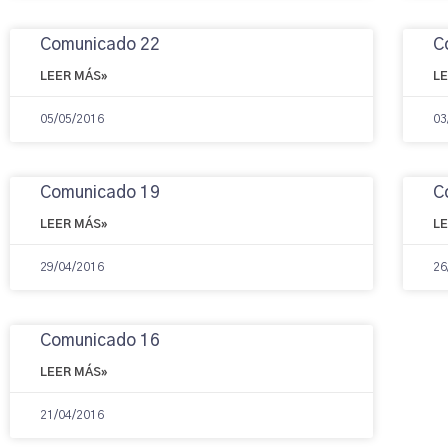
Comunicado 22
C
LEER MÁS»
L
05/05/2016
03
Comunicado 19
C
LEER MÁS»
L
29/04/2016
26
Comunicado 16
LEER MÁS»
21/04/2016