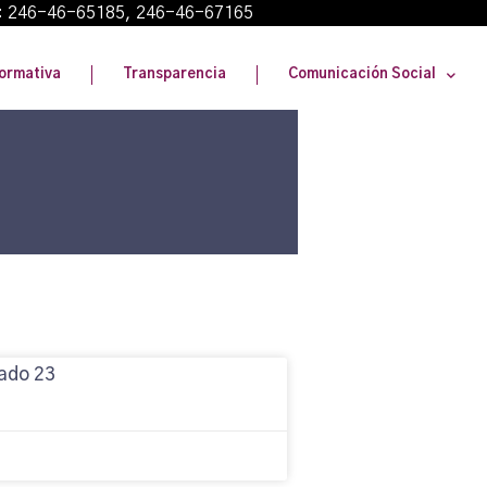
: 246-46-65185, 246-46-67165
ormativa
Transparencia
Comunicación Social
ado 23