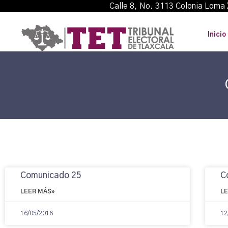
Calle 8, No. 3113 Colonia L
Inicio
Comunicado 25
C
LEER MÁS»
L
16/05/2016
12