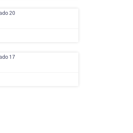
ado 20
ado 17