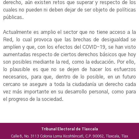
derecho, aún existen retos que superar y respecto de los
cuales no pueden ni deben dejar de ser objeto de políticas
públicas.
Actualmente es amplio el sector que no tiene acceso a la
Red, lo cual provoca que las brechas de desigualdad se
amplíen y que, con los efectos del COVID-19, se han visto
aumentadas respecto de ciertos derechos básicos que hoy
son posibles mediante la red, como la educación. Por ello,
lo plausible es que no se dejen de hacer los esfuerzos
necesarios, para que, dentro de lo posible, en un futuro
cercano se asegure a toda la ciudadanía un derecho cada
vez más importante en su desarrollo personal, como para
el progreso de la sociedad.
Tribunal Electoral de Tlaxcala
Calle 8, No. 3113 Colonia Loma Xicohténcatl, C.P. 90062, Tlaxcala, Tlax