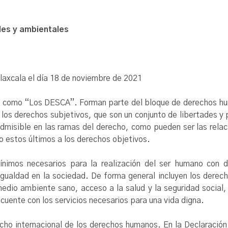
les y ambientales
Tlaxcala el día 18 de noviembre de 2021
s como “Los DESCA”. Forman parte del bloque de derechos hu
 los derechos subjetivos, que son un conjunto de libertades 
dmisible en las ramas del derecho, como pueden ser las relac
o estos últimos a los derechos objetivos.
nimos necesarios para la realización del ser humano con di
gualdad en la sociedad. De forma general incluyen los derech
 medio ambiente sano, acceso a la salud y la seguridad social, 
 cuente con los servicios necesarios para una vida digna.
ho internacional de los derechos humanos. En la Declaración