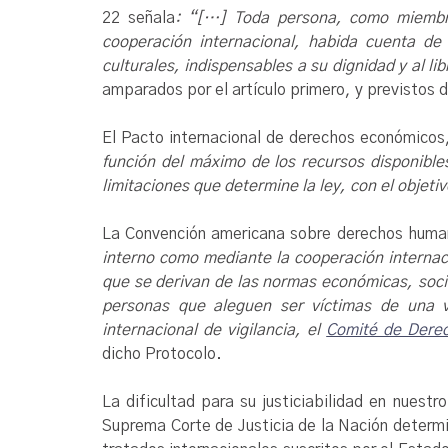
22 señala
: “[…] Toda persona, como miembro 
cooperación internacional, habida cuenta de 
culturales, indispensables a su dignidad y al li
amparados por el artículo primero, y previstos de
El Pacto internacional de derechos económicos
función del máximo de los recursos disponible
limitaciones que determine la ley, con el objeti
La Convención americana sobre derechos human
interno como mediante la cooperación internac
que se derivan de las normas económicas, soci
personas que aleguen ser víctimas de una 
internacional de vigilancia, el
Comité de Derec
dicho Protocolo.
La dificultad para su justiciabilidad en nuestr
Suprema Corte de Justicia de la Nación determi