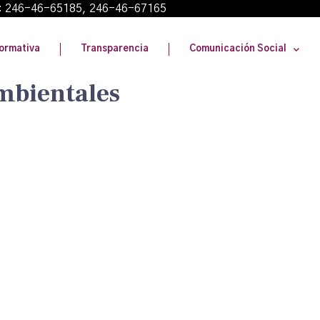
: 246-46-65185, 246-46-67165
ormativa
Transparencia
Comunicación Social
ambientales