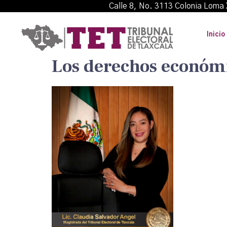
Calle 8, No. 3113 Colonia L
Inicio
Los derechos económic