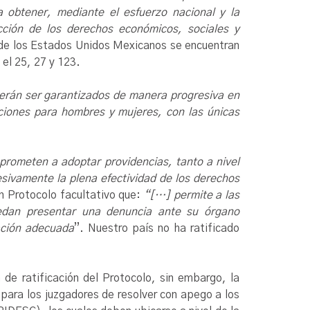
 obtener, mediante el esfuerzo nacional y la
acción de los derechos económicos, sociales y
a de los Estados Unidos Mexicanos se encuentran
 el 25, 27 y 123.
rán ser garantizados de manera progresiva en
iciones para hombres y mujeres, con las únicas
rometen a adoptar providencias, tanto a nivel
sivamente la plena efectividad de los derechos
un Protocolo facultativo que:
“[…] permite a las
edan presentar una denuncia ante su órgano
ración adecuada
”. Nuestro país no ha ratificado
a de ratificación del Protocolo, sin embargo, la
para los juzgadores de resolver con apego a los