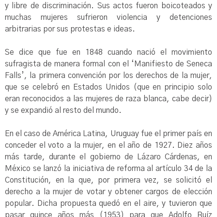
y libre de discriminación. Sus actos fueron boicoteados y
muchas mujeres sufrieron violencia y detenciones
arbitrarias por sus protestas e ideas.
Se dice que fue en 1848 cuando nació el movimiento
sufragista de manera formal con el ‘Manifiesto de Seneca
Falls’, la primera convención por los derechos de la mujer,
que se celebró en Estados Unidos (que en principio solo
eran reconocidos a las mujeres de raza blanca, cabe decir)
y se expandió al resto del mundo.
En el caso de América Latina, Uruguay fue el primer país en
conceder el voto a la mujer, en el año de 1927. Diez años
más tarde, durante el gobierno de Lázaro Cárdenas, en
México se lanzó la iniciativa de reforma al artículo 34 de la
Constitución, en la que, por primera vez, se solicitó el
derecho a la mujer de votar y obtener cargos de elección
popular. Dicha propuesta quedó en el aire, y tuvieron que
pasar quince años más (1953) para que Adolfo Ruíz