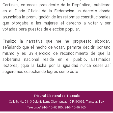
Cortines, entonces presidente de la República, publicara
en el Diario Oficial de la Federación un decreto donde
anunciaba la promulgación de las reformas constitucionales
que otorgaba a las mujeres el derecho a votar y ser
votadas para puestos de elección popular.
Finalizo la narrativa que me he propuesto abordar,
señalando que el hecho de votar, permite decidir por uno
mismo y es un ejercicio de reconocimiento de que la
soberanía nacional reside en el pueblo. Estimados
lectores, ¡que la lucha por la igualdad nunca cese! así
seguiremos cosechando logros como éste.
Tribunal Electoral de Tlaxcala
Calle 8, No. 3113 Colonia Loma Xicohténcatl, C.P. 90062, Tlaxcala, Tlax
Teléfonos: 246-46-65185, 246-46-67165