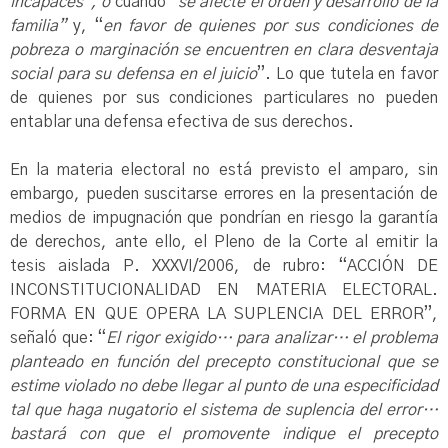
incapaces”, o
cuando
“se afecte el orden y desarrollo de la
familia”
y, “
en favor de quienes por sus condiciones de
pobreza o marginación se encuentren en clara desventaja
social para su defensa en el juicio
”. Lo que tutela en favor
de quienes por sus condiciones particulares no pueden
entablar una defensa efectiva de sus derechos.
En la materia electoral no está previsto el amparo, sin
embargo, pueden suscitarse errores en la presentación de
medios de impugnación que pondrían en riesgo la garantía
de derechos, ante ello, el Pleno de la Corte al emitir la
tesis aislada P. XXXVI/2006, de rubro: “ACCIÓN DE
INCONSTITUCIONALIDAD EN MATERIA ELECTORAL.
FORMA EN QUE OPERA LA SUPLENCIA DEL ERROR”,
señaló que: “
El rigor exigido… para analizar… el problema
planteado en función del precepto constitucional que se
estime violado no debe llegar al punto de una especificidad
tal que haga nugatorio el sistema de suplencia del error…
bastará con que el promovente indique el precepto