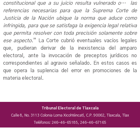
constitucional que a su juicio resulta vulnerado o… las
referencias necesarias para que la Suprema Corte de
Justicia de la Nación ubique la norma que aduce como
infringida, para que se satisfaga la exigencia legal relativa
que permita resolver con toda precisión solamente sobre
ese aspecto
.” La Corte cubrió eventuales vacíos legales
que, pudieran derivar de la inexistencia del amparo
electoral, ante la invocación de preceptos jurídicos no
correspondientes al agravio señalado. En estos casos es
que opera la suplencia del error en promociones de la
materia electoral.
Tribunal Electoral de Tlaxcala
Calle 8, No. 3113 Colonia Loma Xicohténcatl, C.P. 90062, Tlaxcala, Tlax
Teléfonos: 246-46-65185, 246-46-67165