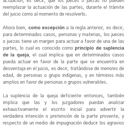
actuación, es decir, que los jueces o juezas no pueden
reemplazar la actuación de las partes, durante el trámite
del juicio como al momento de resolverlo.
Ahora bien,
como excepción
a la regla anterior, es decir,
para determinados casos, personas y materias, los jueces
o juezas tiene un margen para actuar a favor de una de las
partes, lo cual es conocido como
principio
de
suplencia
de la queja
, el cual implica que en determinados casos
pueda actuar en favor de la parte que se encuentra en
desventaja en el juicio, es decir, tratándose de menores de
edad, de personas o grupo indígenas, y en términos más
amplios en favor de personas o grupos vulnerables.
La suplencia de la queja deficiente entonces, también
implica que las y los juzgadores puedan analizar
exhaustivamente el escrito inicial para advertir la
verdadera intención o pretensión de la parte provente, y
respecto de un medio de impugnación deducir los agravios