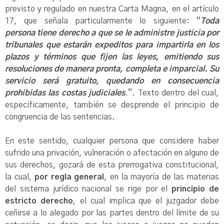
previsto y regulado en nuestra Carta Magna, en el artículo
17, que señala particularmente lo siguiente: “
Toda
persona tiene derecho a que se le administre justicia por
tribunales que estarán expeditos para impartirla en los
plazos y términos que fijen las leyes, emitiendo sus
resoluciones de manera pronta, completa e imparcial. Su
servicio será gratuito, quedando en consecuencia
prohibidas las costas judiciales
.”. Texto dentro del cual,
específicamente, también se desprende el principio de
congruencia de las sentencias.
En este sentido, cualquier persona que considere haber
sufrido una privación, vulneración o afectación en alguno de
sus derechos, gozará de esta prerrogativa constitucional,
la cual,
por regla general
, en la mayoría de las materias
del sistema jurídico nacional se rige por el
principio
de
estricto derecho
, el cual implica que el juzgador debe
ceñirse a lo alegado por las partes dentro del límite de su