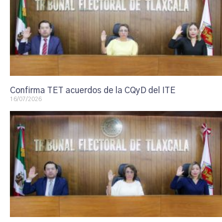
Confirma TET acuerdos de la CQyD del ITE
16/07/2026