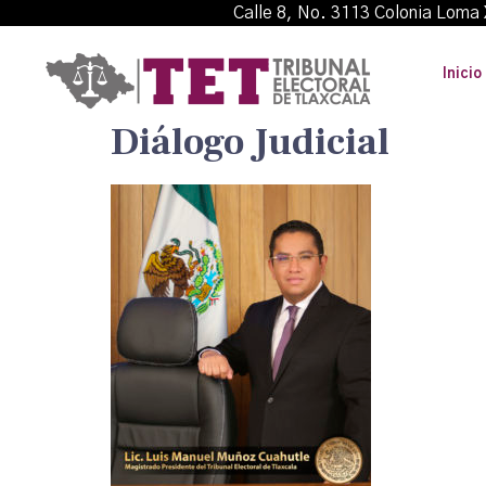
Calle 8, No. 3113 Colonia L
Inicio
Diálogo Judicial