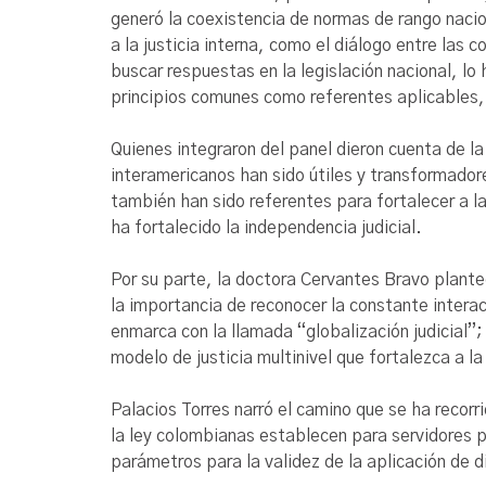
generó la coexistencia de normas de rango nacio
a la justicia interna, como el diálogo entre las 
buscar respuestas en la legislación nacional, lo
principios comunes como referentes aplicables, 
Quienes integraron del panel dieron cuenta de l
interamericanos han sido útiles y transformador
también han sido referentes para fortalecer a l
ha fortalecido la independencia judicial.
Por su parte, la doctora Cervantes Bravo plante
la importancia de reconocer la constante intera
enmarca con la llamada “globalización judicial”;
modelo de justicia multinivel que fortalezca a l
Palacios Torres narró el camino que se ha recorri
la ley colombianas establecen para servidores pú
parámetros para la validez de la aplicación de d