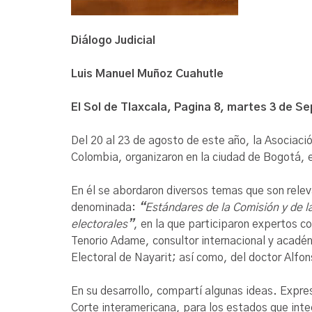
Diálogo Judicial
Luis Manuel Muñoz Cuahutle
El Sol de Tlaxcala, Pagina 8, martes 3 de S
Del 20 al 23 de agosto de este año, la Asociació
Colombia, organizaron en la ciudad de Bogotá, e
En él se abordaron diversos temas que son relev
denominada:
“
Estándares de la Comisión y de la
electorales
”
, en la que participaron expertos 
Tenorio Adame,
consultor internacional y acadé
Electoral de Nayarit; así como, del doctor
Alfon
En su desarrollo, compartí algunas ideas. Expres
Corte interamericana, para los estados que inte