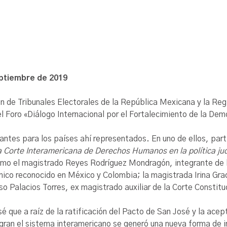
eptiembre de 2019
n de Tribunales Electorales de la República Mexicana y la Regi
l Foro «Diálogo Internacional por el Fortalecimiento de la Dem
antes para los países ahí representados. En uno de ellos, par
 Corte Interamericana de Derechos Humanos en la política judi
como el magistrado
Reyes Rodríguez Mondragón,
integrante de 
mico reconocido en México y Colombia; la magistrada Irina Gra
so Palacios Torres, ex magistrado auxiliar de la Corte Constit
é que a raíz de la ratificación del Pacto de San José y la ace
gran el sistema interamericano se generó una nueva forma de 