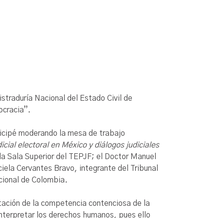
straduría Nacional del Estado Civil de
ocracia”.
ticipé moderando la mesa de trabajo
cial electoral en México y diálogos judiciales
la Sala Superior del TEPJF; el Doctor
Manuel
ciela Cervantes Bravo, integrante
del Tribunal
ucional de Colombia.
ptación de la competencia contenciosa de la
interpretar los derechos humanos, pues ello