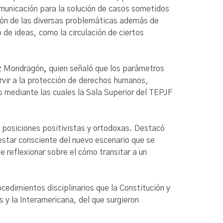
omunicación para la solución de casos sometidos
lución de las diversas problemáticas además de
 de ideas, como la circulación de ciertos
uez Mondragón
,
quien señaló que los parámetros
rvir a la protección de derechos humanos,
s mediante las cuales la Sala Superior del TEPJF
e posiciones positivistas y ortodoxas. Destacó
 estar consciente del nuevo escenario que se
e reflexionar sobre el cómo transitar a un
rocedimientos disciplinarios que la Constitución y
s y la Interamericana, del que surgieron