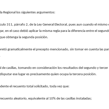
ala Regional los siguientes argumentos:
tículo 311, párrafo 2, de la Ley General Electoral, pues aun cuando el mism
 en el caso debió aplicar la misma regla para la diferencia entre el segundo 
 que obtenga la segunda posición.
retó gramaticalmente el precepto mencionado, sin tomar en cuenta las parti
.
l de casillas, tomando en consideración los resultados del segundo y tercer
disputar ese lugar es precisamente quien ocupa la tercera posición.
dente el recuento total solicitado, toda vez que:
cuento aleatorio, equivalente al 10% de las casillas instaladas;