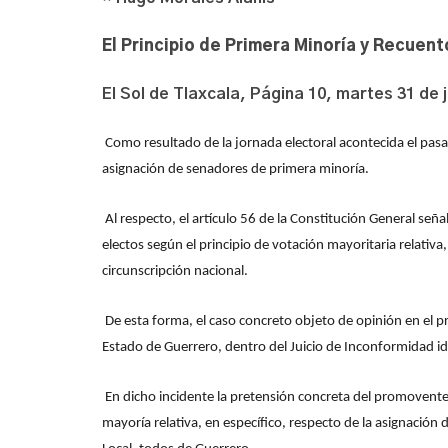
El Principio de Primera Minoría y Recuen
El Sol de Tlaxcala, Página 10, martes 31 de j
Como resultado de la jornada electoral acontecida el pasad
asignación de senadores de primera minoría.
Al respecto, el artículo 56 de la Constitución General se
electos según el principio de votación mayoritaria relativa
circunscripción nacional.
De esta forma, el caso concreto objeto de opinión en el p
Estado de Guerrero, dentro del Juicio de Inconformidad i
En dicho incidente la pretensión concreta del promovente c
mayoría relativa, en específico, respecto de la asignación