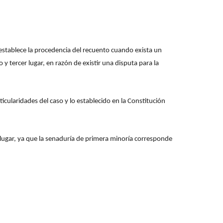
o establece la procedencia del recuento cuando exista un
y tercer lugar, en razón de existir una disputa para la
cularidades del caso y lo establecido en la Constitución
 lugar, ya que la senaduría de primera minoría corresponde