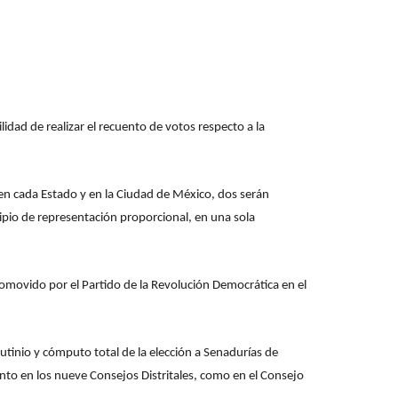
lidad de realizar el recuento de votos respecto a la
 en cada Estado y en la Ciudad de México, dos serán
ncipio de representación proporcional, en una sola
promovido por el Partido de la Revolución Democrática en el
rutinio y cómputo total
de la elección a Senadurías de
anto en los nueve Consejos Distritales, como en el Consejo