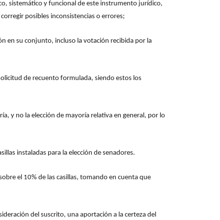
rico, sistemático y funcional de este instrumento jurídico,
corregir posibles inconsistencias o errores;
ón en su conjunto, incluso la votación recibida por la
solicitud de recuento formulada, siendo estos los
a, y no la elección de mayoría relativa en general, por lo
illas instaladas para la elección de senadores.
 sobre el 10% de las casillas, tomando en cuenta que
sideración del suscrito, una aportación a la certeza del