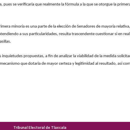
a, pues se verificaría que realmente la fórmula a la que se otorgue la prime
primera minoría es una parte de la elección de Senadores de mayoría relativa,
endiendo a sus particularidades, resulta trascendente cuestionar si en reali
sillas.
inquietudes propuestas, a fin de analizar la viabilidad de la medida solicita
 mecanismo que dotaría de mayor certeza y legitimidad al resultado, así como,
Tribunal Electoral de Tlaxcala