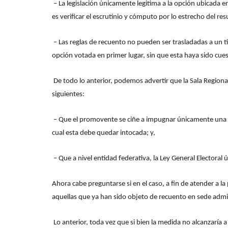
– La legislación únicamente legitima a la opción ubicada en 
es verificar el escrutinio y cómputo por lo estrecho del re
– Las reglas de recuento no pueden ser trasladadas a un ti
opción votada en primer lugar, sin que esta haya sido cue
De todo lo anterior, podemos advertir que la Sala Regiona
siguientes:
– Que el promovente se ciñe a impugnar únicamente una part
cual esta debe quedar intocada; y,
– Que a nivel entidad federativa, la Ley General Electoral
Ahora cabe preguntarse si en el caso, a fin de atender a 
aquellas que ya han sido objeto de recuento en sede admi
Lo anterior, toda vez que si bien la medida no alcanzaría a 