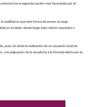
ra minoría fue la segunda opción más favorecida por el
 la realidad es que esta forma de acceso al cargo
dad es inviable, desde luego bajo ciertos requisitos y
da, pues sin duda la realización de un recuento total de
 a la asignación de la senaduría a la fórmula electa por la