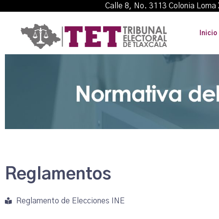
Calle 8, No. 3113 Colonia L
Inicio
Reglamentos
Reglamento de Elecciones INE