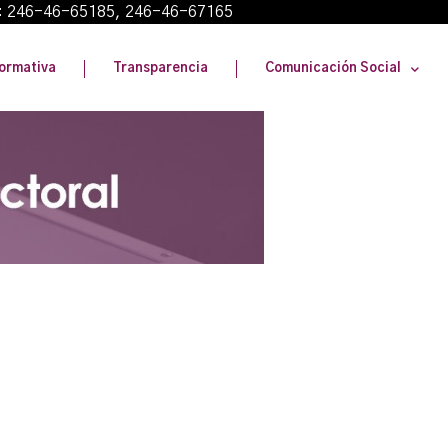
: 246-46-65185, 246-46-67165
ormativa
Transparencia
Comunicación Social