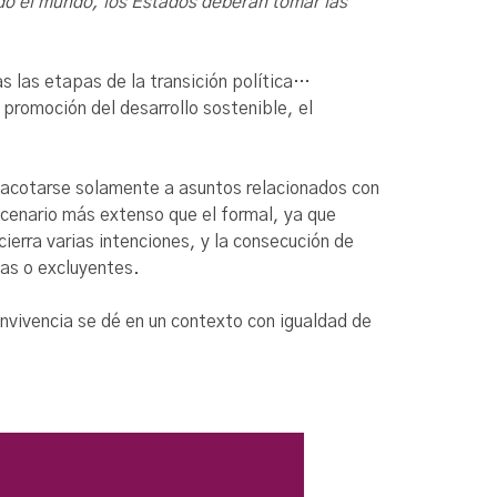
do el mundo, los Estados deberán tomar las
as las etapas de la transición política…
 promoción del desarrollo sostenible, el
ía acotarse solamente a asuntos relacionados con
escenario más extenso que el formal, ya que
ierra varias intenciones, y la consecución de
ias o excluyentes.
onvivencia se dé en un contexto con igualdad de