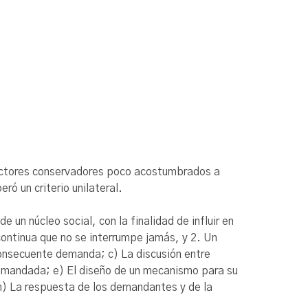
 sectores conservadores poco acostumbrados a
ó un criterio unilateral.
un núcleo social, con la finalidad de influir en
 continua que no se interrumpe jamás, y 2. Un
consecuente demanda; c) La discusión entre
emandada; e) El diseño de un mecanismo para su
 h) La respuesta de los demandantes y de la