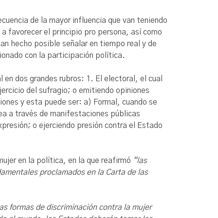
cuencia de la mayor influencia que van teniendo
a favorecer el principio pro persona, así como
 han hecho posible señalar en tiempo real y de
onado con la participación política.
en dos grandes rubros: 1. El electoral, el cual
ercicio del sufragio; o emitiendo opiniones
cciones y esta puede ser: a) Formal, cuando se
sea a través de manifestaciones públicas
presión; o ejerciendo presión contra el Estado
jer en la política, en la que reafirmó
“las
damentales proclamados en la Carta de las
as formas de discriminación contra la mujer