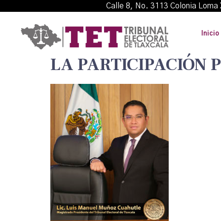
Calle 8, No. 3113 Colonia L
Inicio
LA PARTICIPACIÓN 