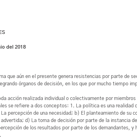
ES
io del 2018
 tema que aún en el presente genera resistencias por parte de
tegrando órganos de decisión, en los que por mucho tiempo imper
da acción realizada individual o colectivamente por miembros de 
ales se refiere a dos conceptos: 1. La política es una realidad
) La percepción de una necesidad; b) El planteamiento de su 
dvertida; d) La toma de decisión por parte de la instancia d
percepción de los resultados por parte de los demandantes, y
.