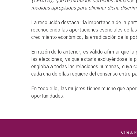
(CEDAW), que reafirma los derechos humanos y l
medidas apropiadas para eliminar dicha discrimin
La resolución destaca “la importancia de la part
reconociendo las aportaciones esenciales de las
crecimiento económico, la erradicación de la p
En razón de lo anterior, es válido afirmar que l
las elecciones, ya que estaría excluyéndose la p
engloba a todas las relaciones humanas, cuya car
cada una de ellas requiere del consenso entre pa
En todo ello, las mujeres tienen mucho que aport
oportunidades.
Calle 8, 