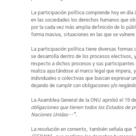
La participación política comprende hoy en día
en las sociedades los derechos humanos que obli
por la cada vez más amplia definición de lo públ
forma masiva, situaciones en las que se vulnere 
La participación política tiene diversas formas 
se desarrolla dentro de los procesos electivos, 
respecto a dichos procesos y sus participantes d
realiza ajustándose al marco legal que impera, 
individuales o colectivas que buscan expresar u
dejando de cumplir con obligaciones y/o negánd
La Asamblea General de la ONU aprobó el 19 de d
obligaciones que tienen todos los Estados de p
Naciones Unidas…”.
La resolución en comento, también señala que
“