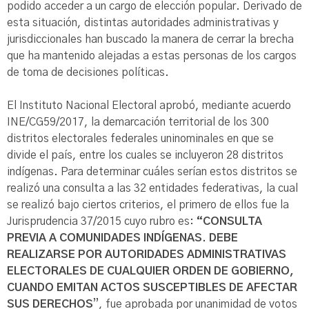
podido acceder a un cargo de elección popular. Derivado de
esta situación, distintas autoridades administrativas y
jurisdiccionales han buscado la manera de cerrar la brecha
que ha mantenido alejadas a estas personas de los cargos
de toma de decisiones políticas.
El Instituto Nacional Electoral aprobó, mediante acuerdo
INE/CG59/2017, la demarcación territorial de los 300
distritos electorales federales uninominales en que se
divide el país, entre los cuales se incluyeron 28 distritos
indígenas. Para determinar cuáles serían estos distritos se
realizó una consulta a las 32 entidades federativas, la cual
se realizó bajo ciertos criterios, el primero de ellos fue la
Jurisprudencia 37/2015 cuyo rubro es:
“CONSULTA
PREVIA A COMUNIDADES INDÍGENAS. DEBE
REALIZARSE POR AUTORIDADES ADMINISTRATIVAS
ELECTORALES DE CUALQUIER ORDEN DE GOBIERNO,
CUANDO EMITAN ACTOS SUSCEPTIBLES DE AFECTAR
SUS DERECHOS
”, fue aprobada por unanimidad de votos