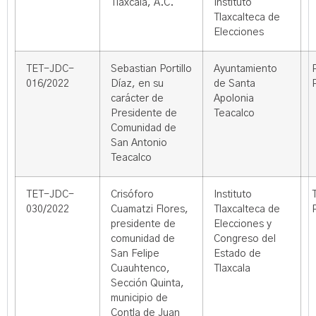
Tlaxcala, A.C.
Instituto
Tlaxcalteca de
Elecciones
TET-JDC-
Sebastian Portillo
Ayuntamiento
016/2022
Díaz, en su
de Santa
carácter de
Apolonia
Presidente de
Teacalco
Comunidad de
San Antonio
Teacalco
TET-JDC-
Crisóforo
Instituto
030/2022
Cuamatzi Flores,
Tlaxcalteca de
presidente de
Elecciones y
comunidad de
Congreso del
San Felipe
Estado de
Cuauhtenco,
Tlaxcala
Sección Quinta,
municipio de
Contla de Juan