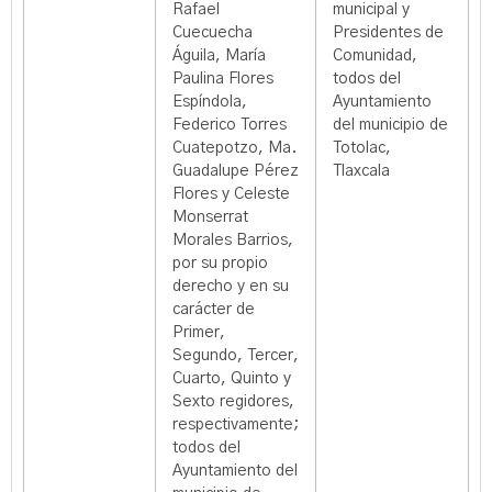
Rafael
municipal y
Cuecuecha
Presidentes de
Águila, María
Comunidad,
Paulina Flores
todos del
Espíndola,
Ayuntamiento
Federico Torres
del municipio de
Cuatepotzo, Ma.
Totolac,
Guadalupe Pérez
Tlaxcala
Flores y Celeste
Monserrat
Morales Barrios,
por su propio
derecho y en su
carácter de
Primer,
Segundo, Tercer,
Cuarto, Quinto y
Sexto regidores,
respectivamente;
todos del
Ayuntamiento del