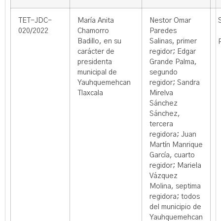
TET-JDC-
María Anita
Nestor Omar
020/2022
Chamorro
Paredes
Badillo, en su
Salinas, primer
carácter de
regidor; Edgar
presidenta
Grande Palma,
municipal de
segundo
Yauhquemehcan
regidor; Sandra
Tlaxcala
Mirelva
Sánchez
Sánchez,
tercera
regidora; Juan
Martín Manrique
García, cuarto
regidor; Mariela
Vázquez
Molina, septima
regidora; todos
del municipio de
Yauhquemehcan