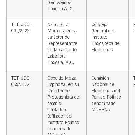
Renovemos
Tlaxcala A. C.
TET-JDC-
Nanci Ruiz
Consejo
061/2022
Morales, en su
General del
carácter de
Instituto
Representante
Tlaxcalteca de
de Movimiento
Elecciones
Laborista
Tlaxcala, A.C.
TET-JDC-
Osbaldo Meza
Comisión
069/2022
Espinoza, en su
Nacional de
carácter de
Elecciones del
Protagonista del
Partido Político
cambio
denominado
verdadero
MORENA
(afiliado) del
Instituto Político
denominado