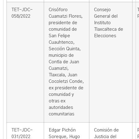
TET-JDC-
Crisóforo
Consejo
058/2022
Cuamatzi Flores,
General del
presidente de
Instituto
comunidad de
Tlaxcalteca de
San Felipe
Elecciones
Cuauhtenco,
Sección Quinta,
municipio de
Contla de Juan
Cuamatzi,
Tlaxcala, Juan
Cocoletzi Conde,
ex presidente de
comunidad y
otras ex
autoridades
comunitarias
TET-JDC-
Edgar Pichón
Comisión de
031/2022
Soreque, Hugo
Justicia del