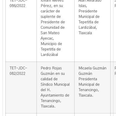
TET-JDC-
Iovani Nieves
Alan Alvarado
086/2022
Pérez, en su
Islas,
carácter de
Presidente
suplente de
Municipal de
Presidente de
Tepetitla de
Comunidad de
Lardizábal,
San Mateo
Tlaxcala
Ayecac,
Municipio de
Tepetitla de
Lardizábal
TET-JDC-
Pedro Rojas
Micaela Guzmán
082/2022
Guzmán en su
Guzmán
calidad de
Presidenta
Síndico Municipal
Municipal de
del H.
Tenancingo,
Ayuntamiento de
Tlaxcala.
Tenancingo,
Tlaxcala.