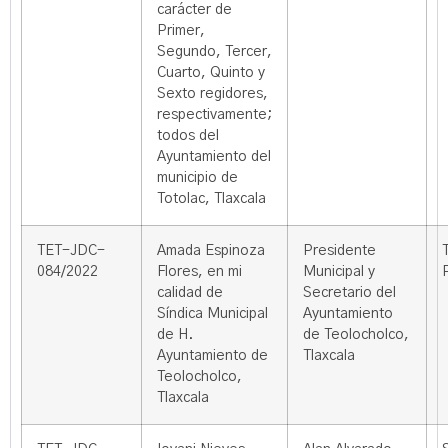
carácter de
Primer,
Segundo, Tercer,
Cuarto, Quinto y
Sexto regidores,
respectivamente;
todos del
Ayuntamiento del
municipio de
Totolac, Tlaxcala
TET-JDC-
Amada Espinoza
Presidente
084/2022
Flores, en mi
Municipal y
calidad de
Secretario del
Síndica Municipal
Ayuntamiento
de H.
de Teolocholco,
Ayuntamiento de
Tlaxcala
Teolocholco,
Tlaxcala