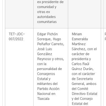
ex presidente de
comunidad y
otras ex
autoridades
comunitarias
TET-JDC-
Edgar Pichón
Miriam
007/2022
Soreque, Hugo
Esmeralda
Peñaflor Carreto,
Martínez
José Luis
Sánchez, con el
González
carácter de
Reynoso y otros,
presidenta y
con la
Carlos Raúl
personalidad de
Quiroz Durán,
Consejeros
con el carácter
Estatal y
de Secretario
militantes del
General, ambos
Partido Acción
del Comité
Nacional en
Directivo Estatal
Tlaxcala
y del Consejo
Estatal del