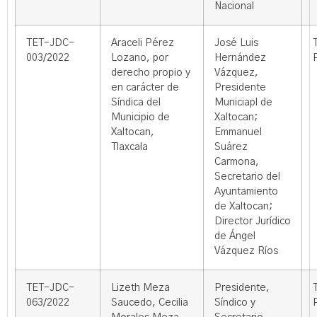
Nacional
TET-JDC-
Araceli Pérez
José Luis
003/2022
Lozano, por
Hernández
derecho propio y
Vázquez,
en carácter de
Presidente
Síndica del
Municiapl de
Municipio de
Xaltocan;
Xaltocan,
Emmanuel
Tlaxcala
Suárez
Carmona,
Secretario del
Ayuntamiento
de Xaltocan;
Director Jurídico
de Ángel
Vázquez Ríos
TET-JDC-
Lizeth Meza
Presidente,
063/2022
Saucedo, Cecilia
Síndico y