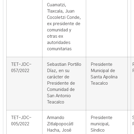
Cuamatzi,
Tlaxcala, Juan
Cocoletzi Conde,
ex presidente de
comunidad y
otras ex
autoridades
comunitarias
TET-JDC-
Sebastian Portillo
Presidente
057/2022
Díaz, en su
Municipal de
carácter de
Santa Apolina
Presidente de
Teacalco
Comunidad de
San Antonio
Teacalco
TET-JDC-
Armando
Presidente
005/2022
Zitlalpopocátl
municipal,
Hacha, José
Síndico