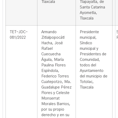
Tlaxcala
Tlapayatla, de
Santa Catarina
Ayometla,
Tlaxcala
TET-JDC-
Armando
Presidente
081/2022
Zitlalpopocátl
municipal,
Hacha, José
Síndico
Rafael
municipal y
Cuecuecha
Presidentes de
Águila, María
Comunidad,
Paulina Flores
todos del
Espíndola,
Ayuntamiento
Federico Torres
del municipio de
Cuatepotzo, Ma.
Totolac,
Guadalupe Pérez
Tlaxcala
Flores y Celeste
Monserrat
Morales Barrios,
por su propio
derecho y en su