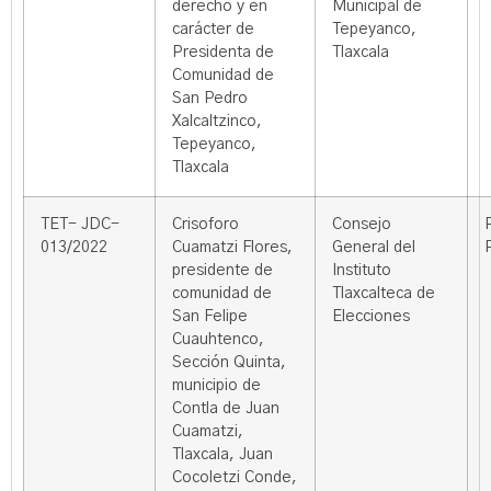
derecho y en
Municipal de
carácter de
Tepeyanco,
Presidenta de
Tlaxcala
Comunidad de
San Pedro
Xalcaltzinco,
Tepeyanco,
Tlaxcala
TET- JDC-
Crisoforo
Consejo
013/2022
Cuamatzi Flores,
General del
presidente de
Instituto
comunidad de
Tlaxcalteca de
San Felipe
Elecciones
Cuauhtenco,
Sección Quinta,
municipio de
Contla de Juan
Cuamatzi,
Tlaxcala, Juan
Cocoletzi Conde,