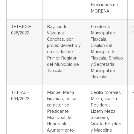
Elecciones de
MORENA
TET-JDC-
Raymundo
Preidente
028/2022
Vázquez
Municipal de
Conchas, por
Tlaxcala,
propio derecho y
Cabildo del
en calidad de
Municipio de
Primer Regidor
Tlaxcala, Síndico
del Municipio de
y Secretaria
Tlaxcala
Municipal de
Tlaxcala
TET-AG-
Maribel Meza
Cecilia Morales
064/2022
Guzmán, en su
Meza, cuarta
carácter de
Regidora;
Presidente
Lizeth Meza
Municipal del
Saucedo,
Honorable
Quinta Regidora
Ayuntamiento
y Madeline