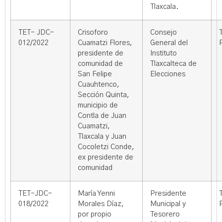
Tlaxcala.
TET- JDC-
Crisoforo
Consejo
012/2022
Cuamatzi Flores,
General del
presidente de
Instituto
comunidad de
Tlaxcalteca de
San Felipe
Elecciones
Cuauhtenco,
Sección Quinta,
municipio de
Contla de Juan
Cuamatzi,
Tlaxcala y Juan
Cocoletzi Conde,
ex presidente de
comunidad
TET-JDC-
María Yenni
Presidente
018/2022
Morales Díaz,
Municipal y
por propio
Tesorero