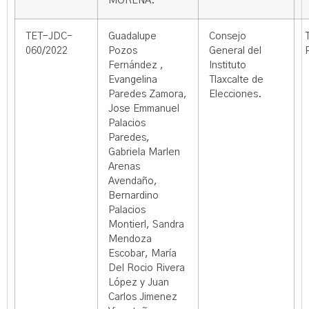
MORENA.
TET-JDC-
Guadalupe
Consejo
060/2022
Pozos
General del
Fernández ,
Instituto
Evangelina
Tlaxcalte de
Paredes Zamora,
Elecciones.
Jose Emmanuel
Palacios
Paredes,
Gabriela Marlen
Arenas
Avendaño,
Bernardino
Palacios
Montierl, Sandra
Mendoza
Escobar, María
Del Rocio Rivera
López y Juan
Carlos Jimenez