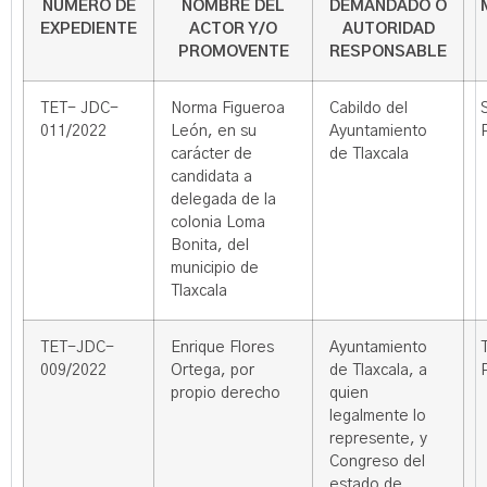
NÚMERO DE
NOMBRE DEL
DEMANDADO O
EXPEDIENTE
ACTOR Y/O
AUTORIDAD
PROMOVENTE
RESPONSABLE
TET- JDC-
Norma Figueroa
Cabildo del
011/2022
León, en su
Ayuntamiento
carácter de
de Tlaxcala
candidata a
delegada de la
colonia Loma
Bonita, del
municipio de
Tlaxcala
TET-JDC-
Enrique Flores
Ayuntamiento
009/2022
Ortega, por
de Tlaxcala, a
propio derecho
quien
legalmente lo
represente, y
Congreso del
estado de