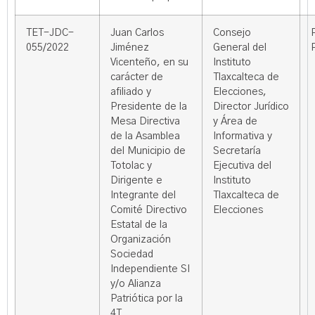
TET-JDC-
Juan Carlos
Consejo
055/2022
Jiménez
General del
Vicenteño, en su
Instituto
carácter de
Tlaxcalteca de
afiliado y
Elecciones,
Presidente de la
Director Jurídico
Mesa Directiva
y Área de
de la Asamblea
Informativa y
del Municipio de
Secretaría
Totolac y
Ejecutiva del
Dirigente e
Instituto
Integrante del
Tlaxcalteca de
Comité Directivo
Elecciones
Estatal de la
Organización
Sociedad
Independiente SI
y/o Alianza
Patriótica por la
4T