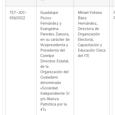
TET-JDC-
Guadalupe
Miriam Yolisma
056/2022
Pozos
Báez
Fernández y
Hernández,
Evangelina
Directora de
Paredes Zamora,
Organización
en su carácter de
Electoral,
Vicepresidenta y
Capacitación y
Presidenta del
Educación Cívica
Comitpe
del ITE
Directivo Estatal,
de la
Organización del
Ciudadano
denominada
«Sociedad
Independiente SI
y/o Alianza
Patriótica por la
4T»