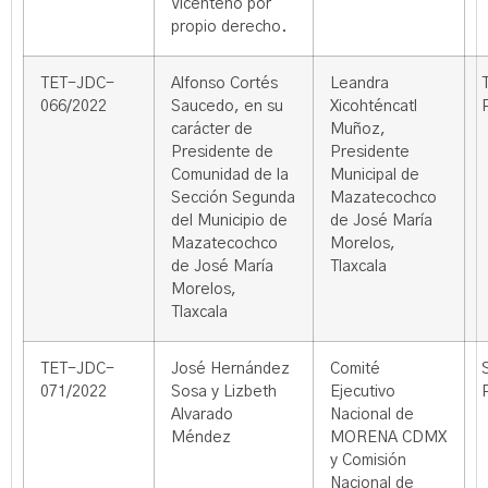
Vicenteño por
propio derecho.
TET-JDC-
Alfonso Cortés
Leandra
066/2022
Saucedo, en su
Xicohténcatl
carácter de
Muñoz,
Presidente de
Presidente
Comunidad de la
Municipal de
Sección Segunda
Mazatecochco
del Municipio de
de José María
Mazatecochco
Morelos,
de José María
Tlaxcala
Morelos,
Tlaxcala
TET-JDC-
José Hernández
Comité
071/2022
Sosa y Lizbeth
Ejecutivo
Alvarado
Nacional de
Méndez
MORENA CDMX
y Comisión
Nacional de