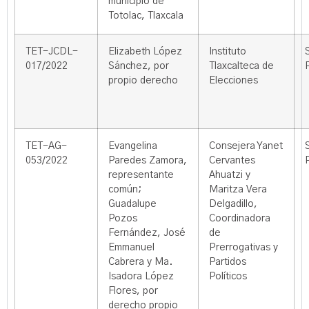
municipio de
Totolac, Tlaxcala
TET-JCDL-
Elizabeth López
Instituto
017/2022
Sánchez, por
Tlaxcalteca de
propio derecho
Elecciones
TET-AG-
Evangelina
Consejera Yanet
053/2022
Paredes Zamora,
Cervantes
representante
Ahuatzi y
común;
Maritza Vera
Guadalupe
Delgadillo,
Pozos
Coordinadora
Fernández, José
de
Emmanuel
Prerrogativas y
Cabrera y Ma.
Partidos
Isadora López
Políticos
Flores, por
derecho propio