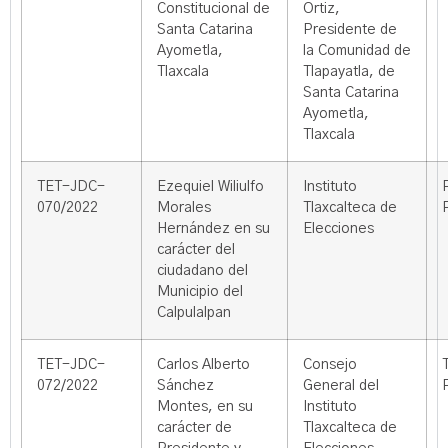
Constitucional de
Ortiz,
Santa Catarina
Presidente de
Ayometla,
la Comunidad de
Tlaxcala
Tlapayatla, de
Santa Catarina
Ayometla,
Tlaxcala
TET-JDC-
Ezequiel Wiliulfo
Instituto
070/2022
Morales
Tlaxcalteca de
Hernández en su
Elecciones
carácter del
ciudadano del
Municipio del
Calpulalpan
TET-JDC-
Carlos Alberto
Consejo
072/2022
Sánchez
General del
Montes, en su
Instituto
carácter de
Tlaxcalteca de