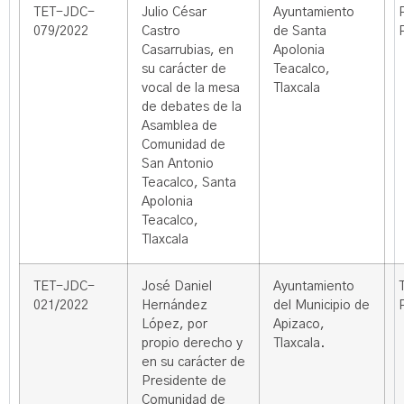
TET-JDC-
Julio César
Ayuntamiento
079/2022
Castro
de Santa
Casarrubias, en
Apolonia
su carácter de
Teacalco,
vocal de la mesa
Tlaxcala
de debates de la
Asamblea de
Comunidad de
San Antonio
Teacalco, Santa
Apolonia
Teacalco,
Tlaxcala
TET-JDC-
José Daniel
Ayuntamiento
021/2022
Hernández
del Municipio de
López, por
Apizaco,
propio derecho y
Tlaxcala.
en su carácter de
Presidente de
Comunidad de