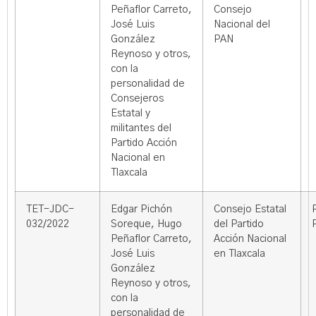
Peñaflor Carreto,
Consejo
José Luis
Nacional del
González
PAN
Reynoso y otros,
con la
personalidad de
Consejeros
Estatal y
militantes del
Partido Acción
Nacional en
Tlaxcala
TET-JDC-
Edgar Pichón
Consejo Estatal
032/2022
Soreque, Hugo
del Partido
Peñaflor Carreto,
Acción Nacional
José Luis
en Tlaxcala
González
Reynoso y otros,
con la
personalidad de