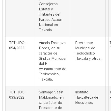
Consejeros
Estatal y
militantes del
Partido Acción
Nacional en
Tlaxcala
TET-JDC-
Amada Espinoza
Presidente
054/2022
Flores, en su
Municipal de
carácter de
Teolocholco
Síndica Municipal
Tlaxcala y otros.
del H.
Ayuntamiento de
Teolocholco,
Tlaxcala.
TET-JDC-
Santiago Sesín
Instituto
033/2022
Maldonado, en
Tlaxcalteca de
su carácter de
Elecciones
Presidente de