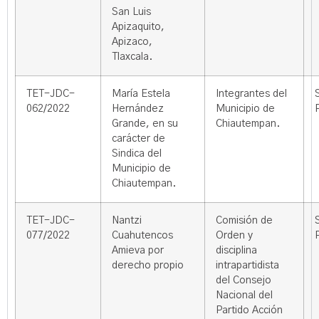
San Luis
Apizaquito,
Apizaco,
Tlaxcala.
TET-JDC-
María Estela
Integrantes del
062/2022
Hernández
Municipio de
Grande, en su
Chiautempan.
carácter de
Sindica del
Municipio de
Chiautempan.
TET-JDC-
Nantzi
Comisión de
077/2022
Cuahutencos
Orden y
Amieva por
disciplina
derecho propio
intrapartidista
del Consejo
Nacional del
Partido Acción