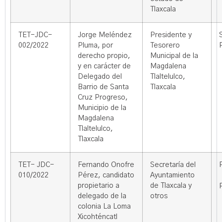
Tlaxcala
TET-JDC-
Jorge Meléndez
Presidente y
002/2022
Pluma, por
Tesorero
derecho propio,
Municipal de la
y en carácter de
Magdalena
Delegado del
Tlaltelulco,
Barrio de Santa
Tlaxcala
Cruz Progreso,
Municipio de la
Magdalena
Tlaltelulco,
Tlaxcala
TET- JDC-
Fernando Onofre
Secretaría del
010/2022
Pérez, candidato
Ayuntamiento
propietario a
de Tlaxcala y
delegado de la
otros
colonia La Loma
Xicohténcatl