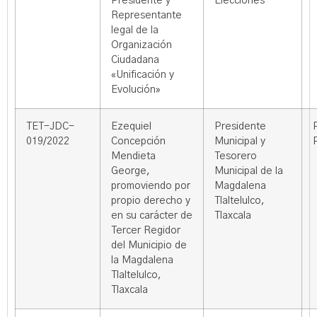
Presidente y
Elecciones
Representante
legal de la
Organización
Ciudadana
«Unificación y
Evolución»
TET-JDC-
Ezequiel
Presidente
019/2022
Concepción
Municipal y
Mendieta
Tesorero
George,
Municipal de la
promoviendo por
Magdalena
propio derecho y
Tlaltelulco,
en su carácter de
Tlaxcala
Tercer Regidor
del Municipio de
la Magdalena
Tlaltelulco,
Tlaxcala